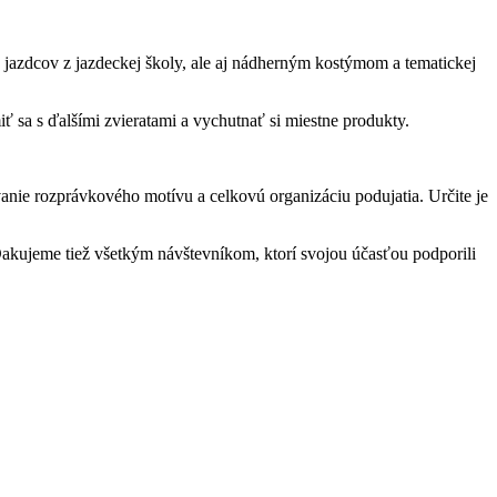
 jazdcov z jazdeckej školy, ale aj nádherným kostýmom a tematickej
 sa s ďalšími zvieratami a vychutnať si miestne produkty.
ovanie rozprávkového motívu a celkovú organizáciu podujatia. Určite je
Ďakujeme tiež všetkým návštevníkom, ktorí svojou účasťou podporili