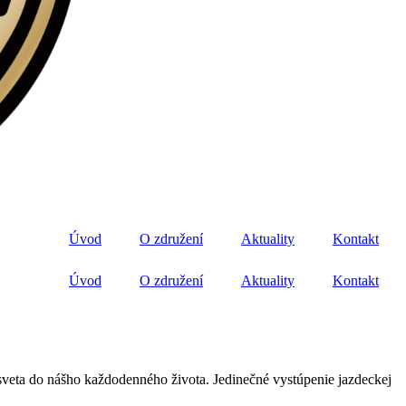
Úvod
O združení
Aktuality
Kontakt
Úvod
O združení
Aktuality
Kontakt
sveta do nášho každodenného života. Jedinečné vystúpenie jazdeckej