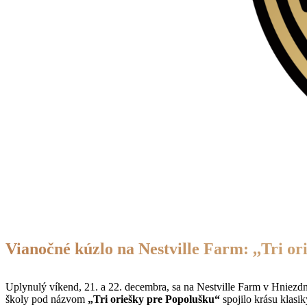
Vianočné kúzlo na Nestville Farm: ,,Tri or
Uplynulý víkend, 21. a 22. decembra, sa na Nestville Farm v Hniezd
školy pod názvom
„Tri oriešky pre Popolušku“
spojilo krásu klasi